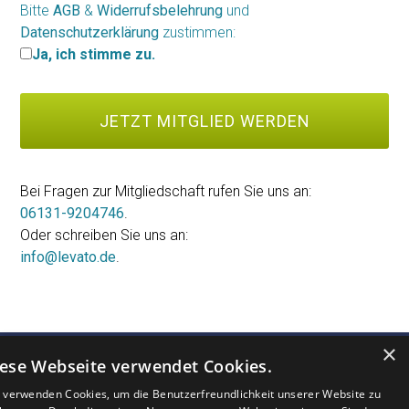
Bitte
AGB
&
Widerrufsbelehrung
und
Datenschutzerklärung
zustimmen:
Ja, ich stimme zu.
Bei Fragen zur Mitgliedschaft rufen Sie uns an:
06131-9204746
.
Oder schreiben Sie uns an:
info@levato.de
.
×
ese Webseite verwendet Cookies.
 verwenden Cookies, um die Benutzerfreundlichkeit unserer Website zu
MEINUNG
FAQ
AGB