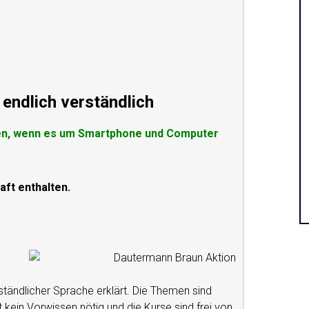
endlich verständlich
gen, wenn es um Smartphone und Computer
aft enthalten.
erständlicher Sprache erklärt. Die Themen sind
st kein Vorwissen nötig und die Kurse sind frei von