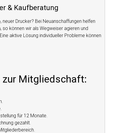
er & Kaufberatung
, neuer Drucker? Bei Neuanschaffungen helfen
n, so können wir als Wegweiser agieren und
. Eine aktive Lösung individueller Probleme können
 zur Mitgliedschaft:
h.
.
stellung für 12 Monate.
echnung gezahlt.
itgliederbereich.