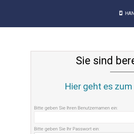
HA
Sie sind ber
Hier geht es zum 