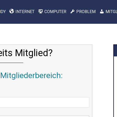
NDY
INTERNET
COMPUTER
PROBLEM
MITG
eits Mitglied?
Mitgliederbereich: