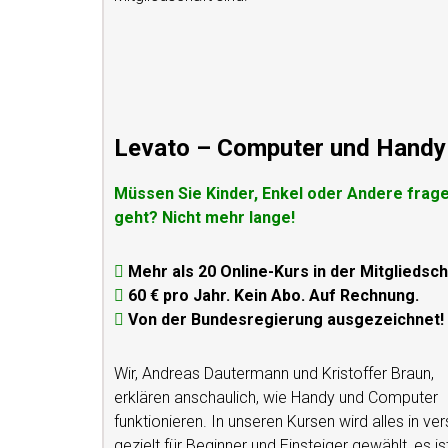
Levato – Computer und Handy 
Müssen Sie Kinder, Enkel oder Andere fra
geht? Nicht mehr lange!
Mehr als 20 Online-Kurs in der Mitgliedsch
60 € pro Jahr. Kein Abo. Auf Rechnung.
Von der Bundesregierung ausgezeichnet!
Wir, Andreas Dautermann und Kristoffer Braun,
erklären anschaulich, wie Handy und Computer
funktionieren. In unseren Kursen wird alles in v
gezielt für Beginner und Einsteiger gewählt, es i