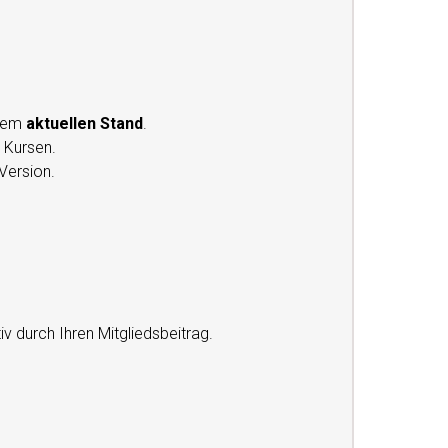
 dem
aktuellen Stand
.
n Kursen.
Version.
iv durch Ihren Mitgliedsbeitrag.