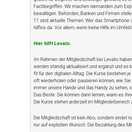
Fachbegriffen. Wir machen niemanden zum Expert
bewältigen. Behörden, Banken und Firmen stelle
11 sind aktuelle Themen: Wer das Smartphone un
hilflos da. Vor allem, wenn keine Hilfe im Umfeld 
Hier hilft Levato.
Im Rahmen der Mitgliedschaft bei Levato haben S
werden ständig aktualisiert und ergänzt und e
fit für den digitalen Alltag. Die Kurse bestehen j
oft wiederholen oder pausieren können, wie Si
immer unsere Hände und das Handy zu sehen, so 
Das Beste: Sie können dann lernen, wann es Ihne
Die Kurse stehen jederzeit im Mitgliederbereich 
Die Mitgliedschaft ist kein Abo, sondern endet 
nur auf expliziten Wunsch. Die Bezahlung des Mi