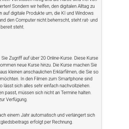
en! Sondern wir helfen, den digitalen Alltag zu
n auf digitale Produkte um, die KI und Windows
d den Computer nicht beherrscht, steht rat- und
bereit steht.
ie Zugriff auf über 20 Online-Kurse. Diese Kurse
s kommen neue Kurse hinzu. Die Kurse machen Sie
e aus kleinen anschaulichen Erklärfilmen, die Sie so
e möchten. In den Filmen zum Smartphone sind
lässt sich alles sehr einfach nachvollziehen.
n passt, müssen sich nicht an Termine halten.
zur Verfügung.
nach einem Jahr automatisch und verlängert sich
tgliedsbeitrags erfolgt per Rechnung.