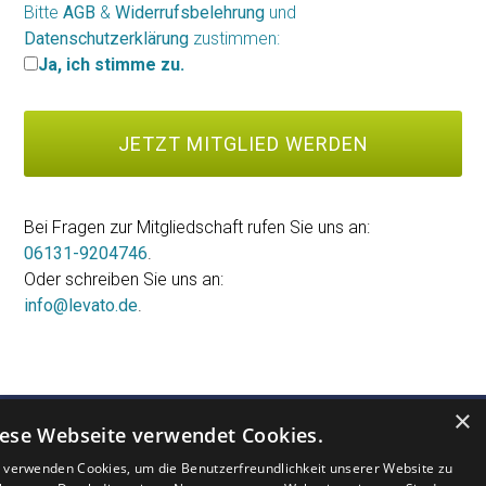
Bitte
AGB
&
Widerrufsbelehrung
und
Datenschutzerklärung
zustimmen:
Ja, ich stimme zu.
Bei Fragen zur Mitgliedschaft rufen Sie uns an:
06131-9204746
.
Oder schreiben Sie uns an:
info@levato.de
.
×
ese Webseite verwendet Cookies.
 verwenden Cookies, um die Benutzerfreundlichkeit unserer Website zu
MEINUNG
FAQ
AGB