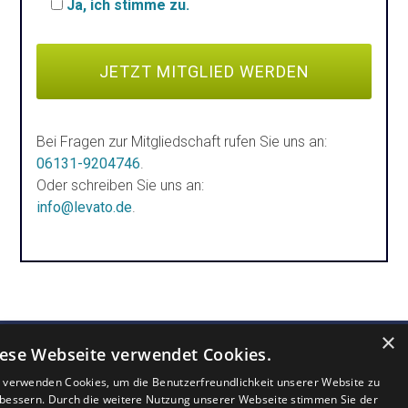
Ja, ich stimme zu.
Bei Fragen zur Mitgliedschaft rufen Sie uns an:
06131-9204746
.
Oder schreiben Sie uns an:
info@levato.de
.
×
ese Webseite verwendet Cookies.
 verwenden Cookies, um die Benutzerfreundlichkeit unserer Website zu
MEINUNG
FAQ
AGB
bessern. Durch die weitere Nutzung unserer Webseite stimmen Sie der