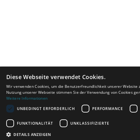
Diese Webseite verwendet Cookies.
Wir verwenden Cookies, um die Benutzerfreundlichkeit unserer Website z
Nutzung unserer Webseite stimmen Sie der Verwendung von Cookies gemä
Weitere Informationen
UNBEDINGT ERFORDERLICH
PERFORMANCE
FUNKTIONALITÄT
UNKLASSIFIZIERTE
DETAILS ANZEIGEN