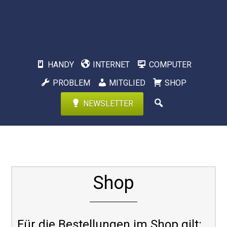
HANDY
INTERNET
COMPUTER
PROBLEM
MITGLIED
SHOP
NEWSLETTER
Shop
Für die Bestellungen im Shop gilt: