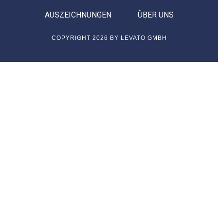
AUSZEICHNUNGEN
ÜBER UNS
COPYRIGHT 2026 BY LEVATO GMBH