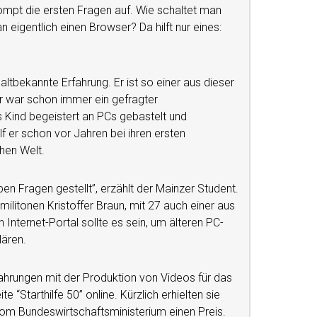
mpt die ersten Fragen auf. Wie schaltet man
eigentlich einen Browser? Da hilft nur eines:
altbekannte Erfahrung. Er ist so einer aus dieser
Er war schon immer ein gefragter
s Kind begeistert an PCs gebastelt und
 er schon vor Jahren bei ihren ersten
hen Welt.
n Fragen gestellt”, erzählt der Mainzer Student.
litonen Kristoffer Braun, mit 27 auch einer aus
 Internet-Portal sollte es sein, um älteren PC-
lären.
ahrungen mit der Produktion von Videos für das
ite “Starthilfe 50” online. Kürzlich erhielten sie
m Bundeswirtschaftsministerium einen Preis.