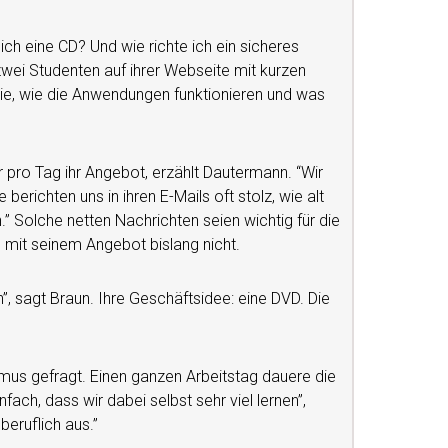
ch eine CD? Und wie richte ich ein sicheres
wei Studenten auf ihrer Webseite mit kurzen
sie, wie die Anwendungen funktionieren und was
ro Tag ihr Angebot, erzählt Dautermann. “Wir
 berichten uns in ihren E-Mails oft stolz, wie alt
.” Solche netten Nachrichten seien wichtig für die
 mit seinem Angebot bislang nicht.
”, sagt Braun. Ihre Geschäftsidee: eine DVD. Die
smus gefragt. Einen ganzen Arbeitstag dauere die
fach, dass wir dabei selbst sehr viel lernen”,
beruflich aus.”