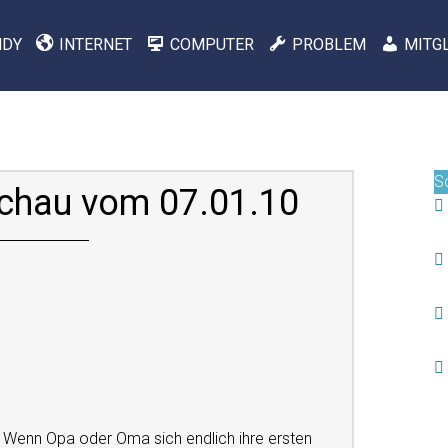
NDY
INTERNET
COMPUTER
PROBLEM
MITG
S
schau vom 07.01.10
 Wenn Opa oder Oma sich endlich ihre ersten