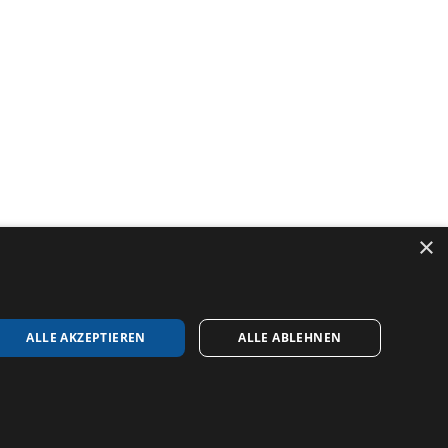
×
ALLE AKZEPTIEREN
ALLE ABLEHNEN
SUM
DATENSCHUTZERKLÄRUNG