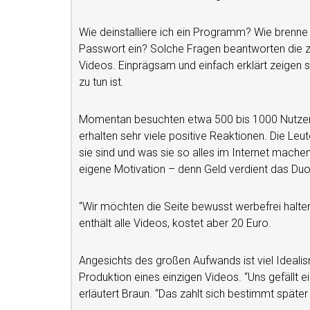
Wie deinstalliere ich ein Programm? Wie brenne i
Passwort ein? Solche Fragen beantworten die z
Videos. Einprägsam und einfach erklärt zeigen 
zu tun ist.
Momentan besuchten etwa 500 bis 1000 Nutzer p
erhalten sehr viele positive Reaktionen. Die Leute
sie sind und was sie so alles im Internet machen
eigene Motivation – denn Geld verdient das Duo
“Wir möchten die Seite bewusst werbefrei halten
enthält alle Videos, kostet aber 20 Euro.
Angesichts des großen Aufwands ist viel Ideali
Produktion eines einzigen Videos. “Uns gefällt ein
erläutert Braun. “Das zahlt sich bestimmt später 