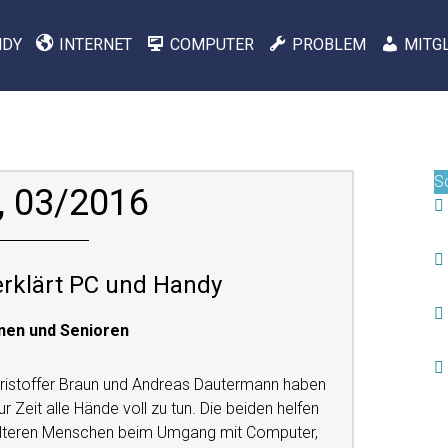
NDY
INTERNET
COMPUTER
PROBLEM
MITG
S
, 03/2016
erklärt PC und Handy
nen und Senioren
ristoffer Braun und Andreas Dautermann haben
ur Zeit alle Hände voll zu tun. Die beiden helfen
lteren Menschen beim Umgang mit Computer,