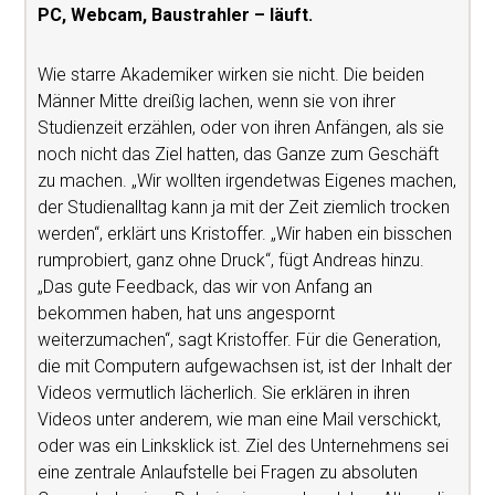
PC, Webcam, Baustrahler – läuft.
Wie starre Akademiker wirken sie nicht. Die beiden
Männer Mitte dreißig lachen, wenn sie von ihrer
Studienzeit erzählen, oder von ihren Anfängen, als sie
noch nicht das Ziel hatten, das Ganze zum Geschäft
zu machen. „Wir wollten irgendetwas Eigenes machen,
der Studienalltag kann ja mit der Zeit ziemlich trocken
werden“, erklärt uns Kristoffer. „Wir haben ein bisschen
rumprobiert, ganz ohne Druck“, fügt Andreas hinzu.
„Das gute Feedback, das wir von Anfang an
bekommen haben, hat uns angespornt
weiterzumachen“, sagt Kristoffer. Für die Generation,
die mit Computern aufgewachsen ist, ist der Inhalt der
Videos vermutlich lächerlich. Sie erklären in ihren
Videos unter anderem, wie man eine Mail verschickt,
oder was ein Linksklick ist. Ziel des Unternehmens sei
eine zentrale Anlaufstelle bei Fragen zu absoluten