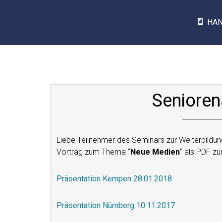
HA
Senioren
Liebe Teilnehmer des Seminars zur Weiterbildung 
Vortrag zum Thema “
Neue Medien
” als PDF z
Präsentation Kempen 28.01.2018
Präsentation Nürnberg 10.11.2017