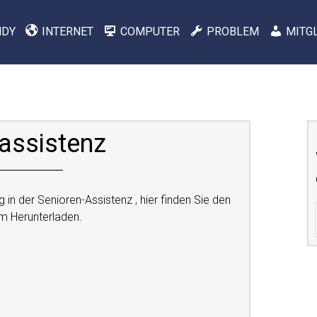
NDY
INTERNET
COMPUTER
PROBLEM
MITG
assistenz
in der Senioren-Assistenz , hier finden Sie den
um Herunterladen.