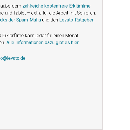
ie außerdem
zahlreiche kostenfreie Erklärfilme
und Tablet – extra für die Arbeit mit Senioren.
icks der Spam-Mafia
und den
Levato-Ratgeber
.
0 Erklärfilme kann jeder für einen Monat
gen.
Alle Informationen dazu gibt es hier.
fo@levato.de