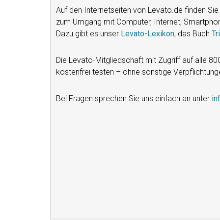
Auf den Internetseiten von Levato.de finden S
zum Umgang mit Computer, Internet, Smartphone 
Dazu gibt es unser
Levato-Lexikon
, das Buch
Tr
Die Levato-Mitgliedschaft mit Zugriff auf alle 80
kostenfrei testen – ohne sonstige Verpflichtun
Bei Fragen sprechen Sie uns einfach an unter
in