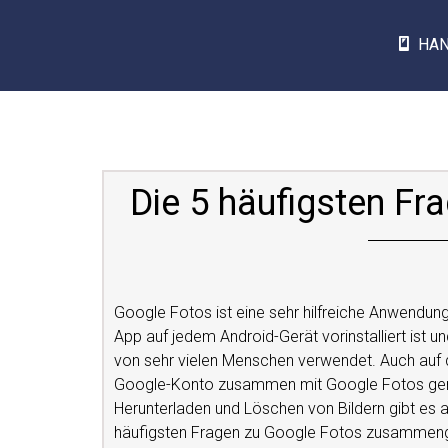
HA
Die 5 häufigsten Fr
Google Fotos ist eine sehr hilfreiche Anwendun
App auf jedem Android-Gerät vorinstalliert ist u
von sehr vielen Menschen verwendet. Auch au
Google-Konto zusammen mit Google Fotos genu
Herunterladen und Löschen von Bildern gibt es a
häufigsten Fragen zu Google Fotos zusammenge