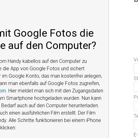
mit Google Fotos die
e auf den Computer?
V
vom Handy kabellos auf den Computer zu
e die App von Google Fotos und sichert
er im Google Konto, das man kostenfrei anlegen,
S
ann man ebenfalls auf Google Fotos zugreifen,
com
. Hier meldet man sich mit den Zugangsdaten
Po
ie am Smartphone hochgeladen wurden. Nun kann
 Bedarf auch auf den Computer herunterladen.
uch einen ausführlichen Film erstellt. Der Film
T
y. Alle Schritte funktionieren bei einem iPhone
klicken:
E