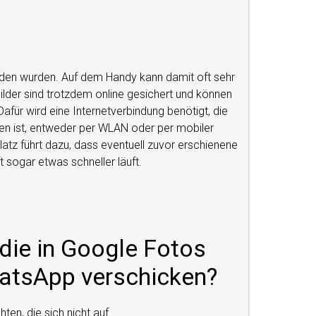
aden wurden. Auf dem Handy kann damit oft sehr
ilder sind trotzdem online gesichert und können
ür wird eine Internetverbindung benötigt, die
 ist, entweder per WLAN oder per mobiler
atz führt dazu, dass eventuell zuvor erschienene
sogar etwas schneller läuft.
, die in Google Fotos
hatsApp verschicken?
en, die sich nicht auf