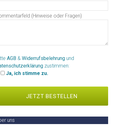
ommentarfeld (Hinweise oder Fragen)
itte
AGB
&
Widerrufsbelehrung
und
atenschutzerklärung
zustimmen:
Ja, ich stimme zu.
ber uns