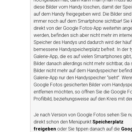
diese Bilder vom Handy löschen, damit der Spei
auf dem Handy freigegeben wird. Die Bilder sin
immer noch auf dem Smartphone sichtbar! Sie
direkt von der Google Fotos-App weiterhin ange
werden, befinden sich aber nicht mehr im intern
Speicher des Handys und dadurch wird der häuf
bemessene Handyspeicherplatz befreit. In der 
Galerie-App, die es auf vielen Smartphones gibt,
Bilder danach allerdings nicht mehr sichtbar, da 
Bilder nicht mehr auf dem Handyspeicher befind
Galerie-App nur den Handyspeicher “sieht”. Wenn 
Google Fotos gesicherten Bilder vom Handyspe
entfernen möchten, so öffnen Sie die Google Fo
Profilbild, beziehungsweise auf den Kreis mit
Je nach Version von Google Fotos sehen Sie n
direkt schon den Menüpunkt
Speicherplatz
freigeben
oder Sie tippen danach auf die
Goog