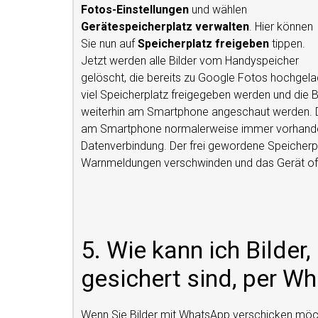
Fotos-Einstellungen
und wählen
Gerätespeicherplatz verwalten
. Hier können
Sie nun auf
Speicherplatz freigeben
tippen.
Jetzt werden alle Bilder vom Handyspeicher
gelöscht, die bereits zu Google Fotos hochgel
viel Speicherplatz freigegeben werden und die B
weiterhin am Smartphone angeschaut werden. Daf
am Smartphone normalerweise immer vorhanden
Datenverbindung. Der frei gewordene Speicherpl
Warnmeldungen verschwinden und das Gerät oft 
5. Wie kann ich Bilder
gesichert sind, per W
Wenn Sie Bilder mit WhatsApp verschicken möcht