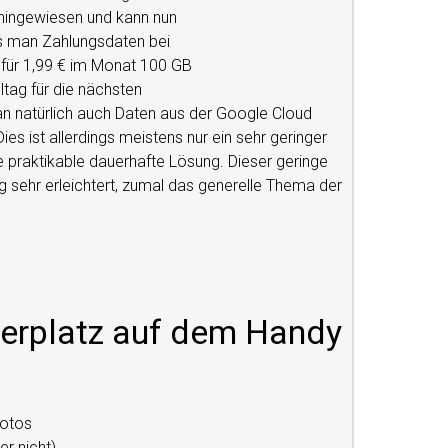
hingewiesen und kann nun
ss man Zahlungsdaten bei
 für 1,99 € im Monat 100 GB
ltag für die nächsten
an natürlich auch Daten aus der Google Cloud
es ist allerdings meistens nur ein sehr geringer
ne praktikable dauerhafte Lösung. Dieser geringe
ltag sehr erleichtert, zumal das generelle Thema der
herplatz auf dem Handy
Fotos
r nicht)