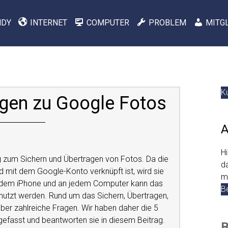
NDY
INTERNET
COMPUTER
PROBLEM
MITG
K
agen zu Google Fotos
A
H
g zum Sichern und Übertragen von Fotos. Da die
d
nd mit dem Google-Konto verknüpft ist, wird sie
m
f dem iPhone und an jedem Computer kann das
B
tzt werden. Rund um das Sichern, Übertragen,
ber zahlreiche Fragen. Wir haben daher die 5
fasst und beantworten sie in diesem Beitrag.
B