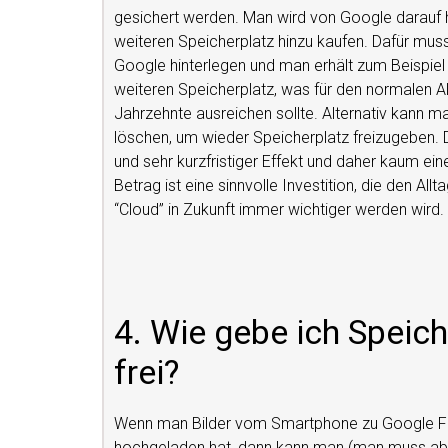
gesichert werden. Man wird von Google darauf 
weiteren Speicherplatz hinzu kaufen. Dafür mu
Google hinterlegen und man erhält zum Beispiel
weiteren Speicherplatz, was für den normalen Al
Jahrzehnte ausreichen sollte. Alternativ kann m
löschen, um wieder Speicherplatz freizugeben. Di
und sehr kurzfristiger Effekt und daher kaum ei
Betrag ist eine sinnvolle Investition, die den Al
“Cloud” in Zukunft immer wichtiger werden wird.
4. Wie gebe ich Speic
frei?
Wenn man Bilder vom Smartphone zu Google 
hochgeladen hat, dann kann man (man muss abe