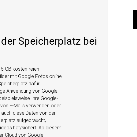
der Speicherplatz bei
5 GB kostenfreien
lder mit Google Fotos online
Speicherplatz dafür
nzige Anwendung von Google,
 beispielsweise Ihre Google-
von E-Mails verwenden oder
n auch diese Daten von den
erplatz aufgebraucht,
ideos hat/sichert. Ab diesem
er Cloud von Google