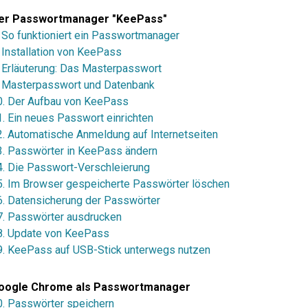
er Passwortmanager "KeePass"
. So funktioniert ein Passwortmanager
. Installation von KeePass
. Erläuterung: Das Masterpasswort
. Masterpasswort und Datenbank
0. Der Aufbau von KeePass
1. Ein neues Passwort einrichten
2. Automatische Anmeldung auf Internetseiten
3. Passwörter in KeePass ändern
4. Die Passwort-Verschleierung
5. Im Browser gespeicherte Passwörter löschen
6. Datensicherung der Passwörter
7. Passwörter ausdrucken
8. Update von KeePass
9. KeePass auf USB-Stick unterwegs nutzen
oogle Chrome als Passwortmanager
0. Passwörter speichern