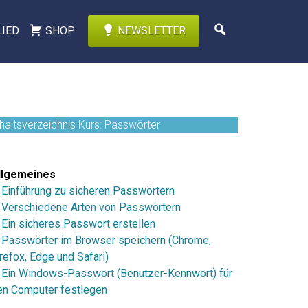
LIED
SHOP
NEWSLETTER
nhaltsverzeichnis Kurs: Passwörter
llgemeines
. Einführung zu sicheren Passwörtern
. Verschiedene Arten von Passwörtern
. Ein sicheres Passwort erstellen
. Passwörter im Browser speichern (Chrome,
refox, Edge und Safari)
. Ein Windows-Passwort (Benutzer-Kennwort) für
en Computer festlegen