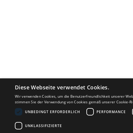
Diese Webseite verwendet Cookies.
Wir verwenden Cookies, um die Benutzerfreundlichkeit unserer Web
stimmen Sie der Verwendung von Cookies gemäß unserer Cookie-Ric
UNBEDINGT ERFORDERLICH
PERFORMANCE
MEINUNG
FAQ
AGB
UNKLASSIFIZIERTE