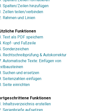
0. Spalten/Zeilen hinzufügen
. Zellen teilen/verbinden
2. Rahmen und Linien
ützliche Funktionen
3. Text als PDF speichern
4. Kopf- und Fußzeile
5. Sonderzeichen
6. Rechtschreibprüfung & Autokorrektur
7. Automatische Texte: Einfügen von
extbausteinen
8. Suchen und ersetzen
9. Seitenzahlen einfügen
. Seite einrichten
ortgeschrittene Funktionen
. Inhaltsverzeichnis erstellen
2. Serienbriefe aufsetzen