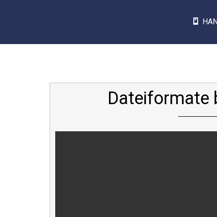
HA
Dateiformate 