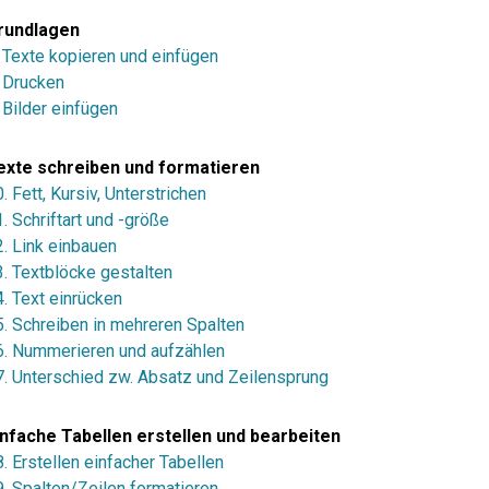
rundlagen
. Texte kopieren und einfügen
. Drucken
 Bilder einfügen
exte schreiben und formatieren
. Fett, Kursiv, Unterstrichen
. Schriftart und -größe
2. Link einbauen
3. Textblöcke gestalten
. Text einrücken
5. Schreiben in mehreren Spalten
6. Nummerieren und aufzählen
7. Unterschied zw. Absatz und Zeilensprung
infache Tabellen erstellen und bearbeiten
. Erstellen einfacher Tabellen
9. Spalten/Zeilen formatieren