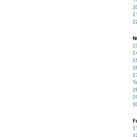
2
21
2
N
2
2
2
2
2
T
2
2
30
F
31
3