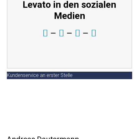
Levato in den sozialen
Medien
–
–
–
Kundenservice an erster Stelle