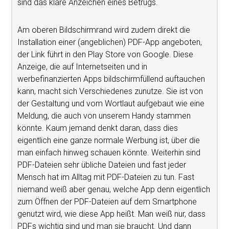
sind das klare Anzeichen eines Betrugs.
Am oberen Bildschirmrand wird zudem direkt die
Installation einer (angeblichen) PDF-App angeboten,
der Link führt in den Play Store von Google. Diese
Anzeige, die auf Internetseiten und in
werbefinanzierten Apps bildschirmfüllend auftauchen
kann, macht sich Verschiedenes zunutze. Sie ist von
der Gestaltung und vom Wortlaut aufgebaut wie eine
Meldung, die auch von unserem Handy stammen
könnte. Kaum jemand denkt daran, dass dies
eigentlich eine ganze normale Werbung ist, über die
man einfach hinweg schauen könnte. Weiterhin sind
PDF-Dateien sehr übliche Dateien und fast jeder
Mensch hat im Alltag mit PDF-Dateien zu tun. Fast
niemand weiß aber genau, welche App denn eigentlich
zum Öffnen der PDF-Dateien auf dem Smartphone
genutzt wird, wie diese App heißt. Man weiß nur, dass
PDFs wichtig sind und man sie braucht. Und dann