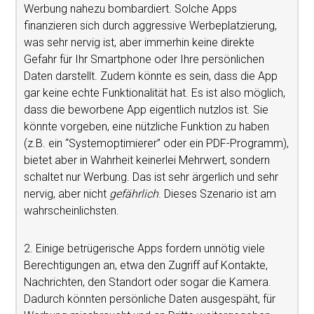
Werbung nahezu bombardiert. Solche Apps
finanzieren sich durch aggressive Werbeplatzierung,
was sehr nervig ist, aber immerhin keine direkte
Gefahr für Ihr Smartphone oder Ihre persönlichen
Daten darstellt. Zudem könnte es sein, dass die App
gar keine echte Funktionalität hat. Es ist also möglich,
dass die beworbene App eigentlich nutzlos ist. Sie
könnte vorgeben, eine nützliche Funktion zu haben
(z.B. ein “Systemoptimierer” oder ein PDF-Programm),
bietet aber in Wahrheit keinerlei Mehrwert, sondern
schaltet nur Werbung. Das ist sehr ärgerlich und sehr
nervig, aber nicht
gefährlich
. Dieses Szenario ist am
wahrscheinlichsten.
2. Einige betrügerische Apps fordern unnötig viele
Berechtigungen an, etwa den Zugriff auf Kontakte,
Nachrichten, den Standort oder sogar die Kamera.
Dadurch könnten persönliche Daten ausgespäht, für