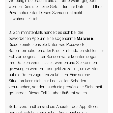
Werbung missbraucht und an Dritte weitergegeben
werden. Dies stellt eine Gefahr für Ihre Daten und Ihre
Privatsphäre dar. Dieses Szenario ist nicht
unwahrscheinlich.
3. Schlimmstenfalls handelt es sich bei der
beworbenen App um eine sogenannte
Malware
.
Diese könnte sensible Daten wie Passwörter,
Bankinformationen oder Kreditkartendaten stehlen. Im
Fall von sogenannter Ransomware könnten sogar
Ihre Dateien verschlüsselt werden und Sie könnten
gezwungen werden, Lösegeld zu zahlen, um wieder
auf die Daten zugreifen zu können. Eine solche
Situation kann nicht nur finanziellen Schaden
verursachen, sondern auch die persönliche Sicherheit
gefährden. Dieser Fall ist aber äußerst selten.
Selbstverständlich sind die Anbieter des App Stores
bemüht, solche schädlichen Apps ausfindig zu