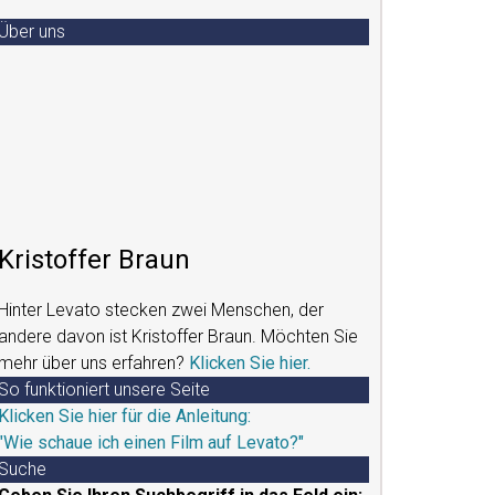
Über uns
Kristoffer Braun
Hinter Levato stecken zwei Menschen, der
andere davon ist Kristoffer Braun. Möchten Sie
mehr über uns erfahren?
Klicken Sie hier.
So funktioniert unsere Seite
Klicken Sie hier für die Anleitung:
"Wie schaue ich einen Film auf Levato?"
Suche