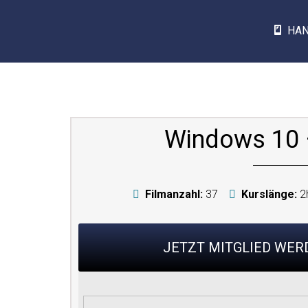
HA
Windows 10
Filmanzahl:
37
Kurslänge:
2
JETZT MITGLIED WE