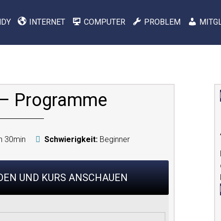
NDY
INTERNET
COMPUTER
PROBLEM
MITG
 – Programme
h 30min
Schwierigkeit:
Beginner
RDEN UND KURS ANSCHAUEN