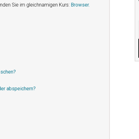
nden Sie im gleichnamigen Kurs:
Browser.
öschen?
oder abspeichern?