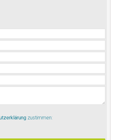
utzerklärung
zustimmen: