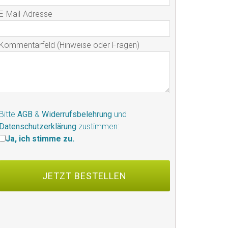
E-Mail-Adresse
Kommentarfeld (Hinweise oder Fragen)
Bitte
AGB
&
Widerrufsbelehrung
und
Datenschutzerklärung
zustimmen:
Ja, ich stimme zu.