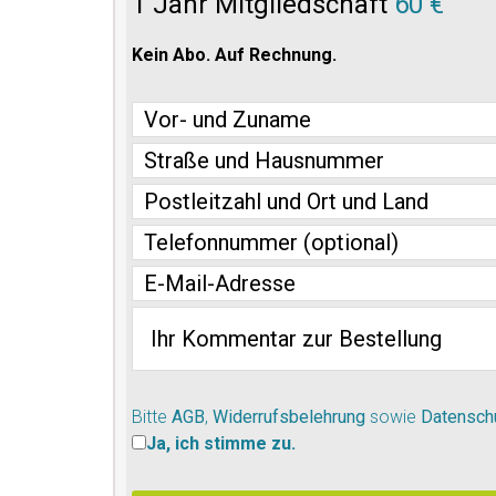
1 Jahr Mitgliedschaft
60 €
Kein Abo. Auf Rechnung.
Bitte
AGB
,
Widerrufsbelehrung
sowie
Datensch
Ja, ich stimme zu.