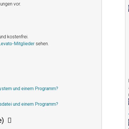
ungen vor.
und kostenfrei.
Levato-Mitglieder
sehen.
ssystem und einem Programm?
ionsdatei und einem Programm?
me)