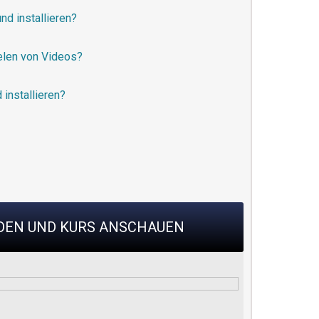
nd installieren?
elen von Videos?
 installieren?
RDEN UND KURS ANSCHAUEN