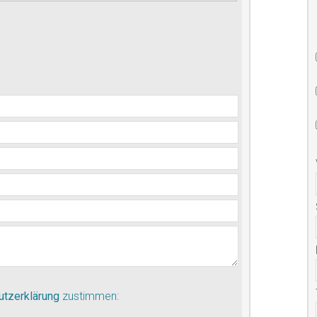
utzerklärung
zustimmen: