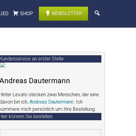
LIED
SHOP
NEWSLETTER
Kundenservice an erster Stelle
Andreas Dautermann
Hinter Levato stecken zwei Menschen, der eine
davon bin ich,
Andreas Dautermann
. Ich
kümmere mich persönlich um Ihre Bestellung.
Hier können Sie bestellen