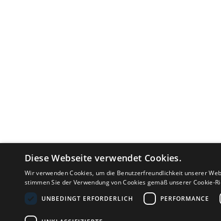
Diese Webseite verwendet Cookies.
Wir verwenden Cookies, um die Benutzerfreundlichkeit unserer Web
stimmen Sie der Verwendung von Cookies gemäß unserer Cookie-Ric
UNBEDINGT ERFORDERLICH
PERFORMANCE
MEINUNG
FAQ
AGB