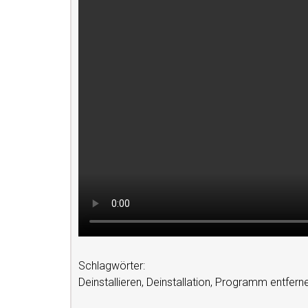
Schlagwörter:
Deinstallieren, Deinstallation, Programm entfe