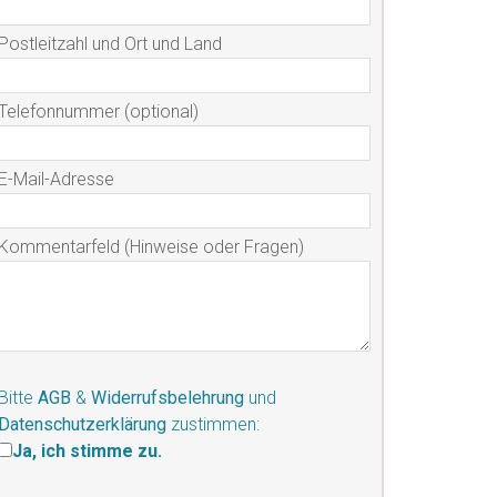
Postleitzahl und Ort und Land
Telefonnummer (optional)
E-Mail-Adresse
Kommentarfeld (Hinweise oder Fragen)
Bitte
AGB
&
Widerrufsbelehrung
und
Datenschutzerklärung
zustimmen:
Ja, ich stimme zu.