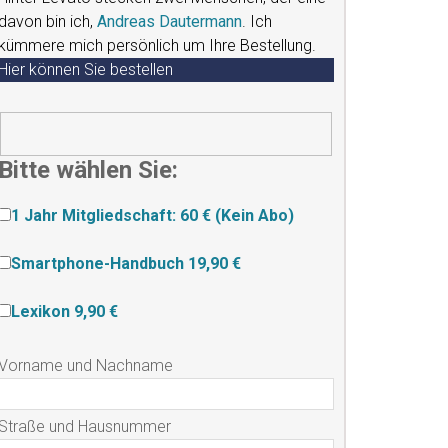
davon bin ich,
Andreas Dautermann
. Ich
kümmere mich persönlich um Ihre Bestellung.
Hier können Sie bestellen
Bitte wählen Sie:
1 Jahr Mitgliedschaft: 60 € (Kein Abo)
Smartphone-Handbuch 19,90 €
Lexikon 9,90 €
Vorname und Nachname
Straße und Hausnummer