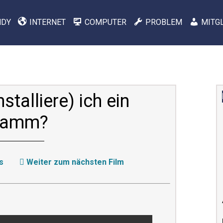
NDY
INTERNET
COMPUTER
PROBLEM
MITG
stalliere) ich ein
ramm?
s
Weiter zum nächsten Film